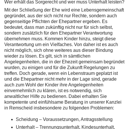
Wer erhält das Sorgerecht und wer muss Unterhalt leisten?
Mit der Schließung der Ehe wird eine Lebensgemeinschaft
gegründet, aus der sich nicht nur Rechte, sondern auch
gegenseitige Pflichten der Ehepartner ergeben. Es
bedeutet, dass man zukünftig nicht nur für sich selbst,
sondern zusätzlich für den Ehepartner Verantwortung
übernehmen muss. Kommen Kinder hinzu, steigt diese
Verantwortung um ein Vielfaches. Von daher ist es auch
nicht möglich, sich ohne weiteres aus dieser Bindung
wieder zu lösen. Es gilt, sich in sämtlichen
Angelegenheiten, die in der Ehezeit gemeinsam begründet
wurden, zu einigen und für die Zukunft Regelungen zu
treffen. Doch gerade, wenn ein Lebenstraum geplatzt ist
und die Ehepartner nicht mehr in der Lage sind, gerade
auch zum Wohl der Kinder ihre Angelegenheiten
einvernehmlich zu klären, ist es notwendig, sich
anwaltlicher Hilfe zu bedienen. Dabei erhalten Sie
kompetente und einfühlsame Beratung in unserer Kanzlei
in Remscheid insbesondere zu folgenden Problemen:
Scheidung – Voraussetzungen, Antragsstellung
Unterhalt – Trennungsunterhalt, Kindesunterhalt,