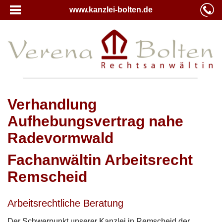
www.kanzlei-bolten.de
Verhandlung
Aufhebungsvertrag nahe
Radevormwald
Fachanwältin Arbeitsrecht
Remscheid
Arbeitsrechtliche Beratung
Der Schwerpunkt unserer Kanzlei in Remscheid der