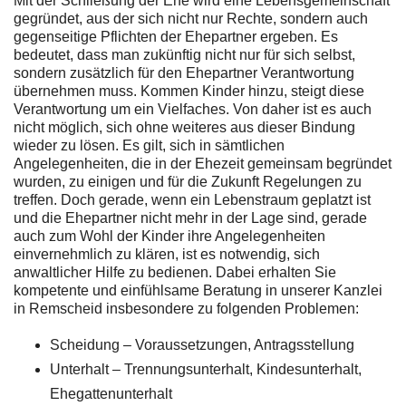
Mit der Schließung der Ehe wird eine Lebensgemeinschaft
gegründet, aus der sich nicht nur Rechte, sondern auch
gegenseitige Pflichten der Ehepartner ergeben. Es
bedeutet, dass man zukünftig nicht nur für sich selbst,
sondern zusätzlich für den Ehepartner Verantwortung
übernehmen muss. Kommen Kinder hinzu, steigt diese
Verantwortung um ein Vielfaches. Von daher ist es auch
nicht möglich, sich ohne weiteres aus dieser Bindung
wieder zu lösen. Es gilt, sich in sämtlichen
Angelegenheiten, die in der Ehezeit gemeinsam begründet
wurden, zu einigen und für die Zukunft Regelungen zu
treffen. Doch gerade, wenn ein Lebenstraum geplatzt ist
und die Ehepartner nicht mehr in der Lage sind, gerade
auch zum Wohl der Kinder ihre Angelegenheiten
einvernehmlich zu klären, ist es notwendig, sich
anwaltlicher Hilfe zu bedienen. Dabei erhalten Sie
kompetente und einfühlsame Beratung in unserer Kanzlei
in Remscheid insbesondere zu folgenden Problemen:
Scheidung – Voraussetzungen, Antragsstellung
Unterhalt – Trennungsunterhalt, Kindesunterhalt,
Ehegattenunterhalt