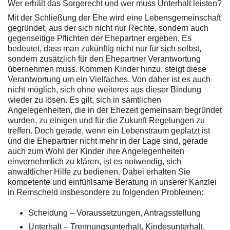
Wer erhält das Sorgerecht und wer muss Unterhalt leisten?
Mit der Schließung der Ehe wird eine Lebensgemeinschaft
gegründet, aus der sich nicht nur Rechte, sondern auch
gegenseitige Pflichten der Ehepartner ergeben. Es
bedeutet, dass man zukünftig nicht nur für sich selbst,
sondern zusätzlich für den Ehepartner Verantwortung
übernehmen muss. Kommen Kinder hinzu, steigt diese
Verantwortung um ein Vielfaches. Von daher ist es auch
nicht möglich, sich ohne weiteres aus dieser Bindung
wieder zu lösen. Es gilt, sich in sämtlichen
Angelegenheiten, die in der Ehezeit gemeinsam begründet
wurden, zu einigen und für die Zukunft Regelungen zu
treffen. Doch gerade, wenn ein Lebenstraum geplatzt ist
und die Ehepartner nicht mehr in der Lage sind, gerade
auch zum Wohl der Kinder ihre Angelegenheiten
einvernehmlich zu klären, ist es notwendig, sich
anwaltlicher Hilfe zu bedienen. Dabei erhalten Sie
kompetente und einfühlsame Beratung in unserer Kanzlei
in Remscheid insbesondere zu folgenden Problemen:
Scheidung – Voraussetzungen, Antragsstellung
Unterhalt – Trennungsunterhalt, Kindesunterhalt,