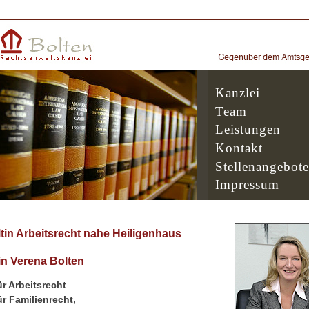
Kanzlei
Team
Leistungen
Kontakt
Stellenangebote
Impressum
in Arbeitsrecht nahe Heiligenhaus
n Verena Bolten
r Arbeitsrecht
r Familienrecht,