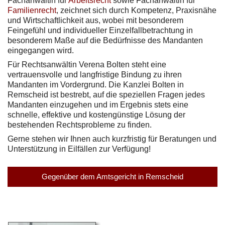
Fachanwältin für
Arbeitsrecht
sowie Fachanwältin für
Familienrecht
, zeichnet sich durch Kompetenz, Praxisnähe
und Wirtschaftlichkeit aus, wobei mit besonderem
Feingefühl und individueller Einzelfallbetrachtung in
besonderem Maße auf die Bedürfnisse des Mandanten
eingegangen wird.
Für Rechtsanwältin Verena Bolten steht eine
vertrauensvolle und langfristige Bindung zu ihren
Mandanten im Vordergrund. Die Kanzlei Bolten in
Remscheid ist bestrebt, auf die speziellen Fragen jedes
Mandanten einzugehen und im Ergebnis stets eine
schnelle, effektive und kostengünstige Lösung der
bestehenden Rechtsprobleme zu finden.
Gerne stehen wir Ihnen auch kurzfristig für Beratungen und
Unterstützung in Eilfällen zur Verfügung!
Gegenüber dem Amtsgericht in Remscheid